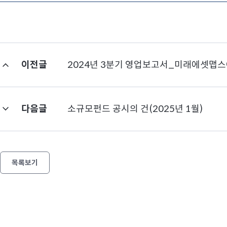
이전글
2024년 3분기 영업보고서_미래에셋
다음글
소규모펀드 공시의 건(2025년 1월)
목록보기