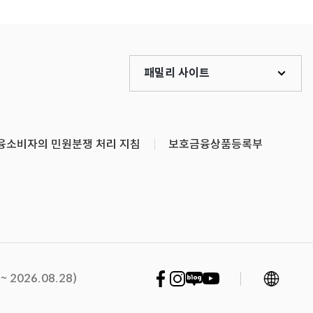
패밀리 사이트
융소비자의 민원분쟁 처리 지침
보호금융상품등록부
언어 변경
페이스북 바로가기
인스타그램 바로가기
네이버블로그 바로가기
유튜브 바로가기
2026.08.28)