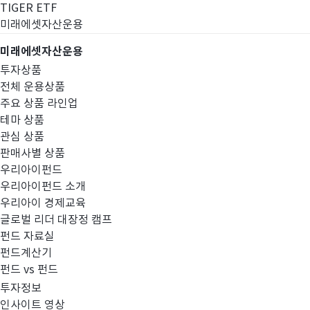
TIGER ETF
미래에셋자산운용
미래에셋자산운용
투자상품
전체 운용상품
주요 상품 라인업
테마 상품
관심 상품
판매사별 상품
우리아이펀드
우리아이펀드 소개
우리아이 경제교육
글로벌 리더 대장정 캠프
펀드공시
펀드 자료실
펀드계산기
펀드 vs 펀드
투자정보
인사이트 영상