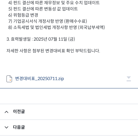
4) 펀드 결산에 따른 재무정보 및 주요 수치 업데이트
5) 펀드 결산에 따른 변동성 값 업데이트
6) 위험등급 변경
7) 기업공시서식 개정사항 반영 (환매수수료)
8) 소득세법 및 법인세법 개정사항 반영 (외국납부세액)
3. 효력발생일 : 2025년 07월 11일 (금)
자세한 사항은 첨부된 변경대비표 확인 부탁드립니다.
변경대비표_20250711.zip
이전글
고유재산 투자펀드의 의무투자기간 종료안내
다음글
집합투자규약 및 투자설명서 변경의 건