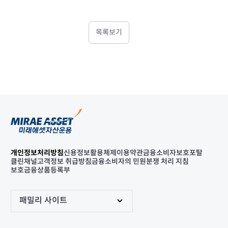
목록보기
개인정보처리방침
신용정보활용체제
이용약관
금융소비자보호포탈
클린채널
고객정보 취급방침
금융소비자의 민원분쟁 처리 지침
보호금융상품등록부
패밀리 사이트