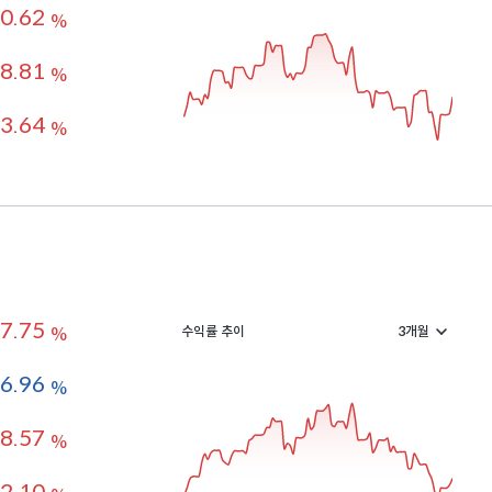
0.62
%
8.81
%
3.64
%
7.75
수익률 추이
%
-6.96
%
8.57
%