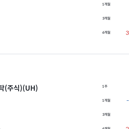
1개월
3개월
3
6개월
주식)(UH)
1주
1개월
3개월
6개월