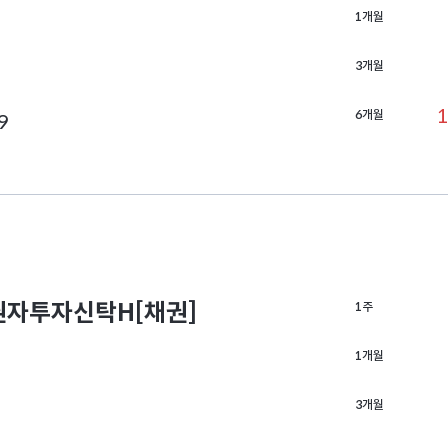
1개월
3개월
1
6개월
9
자투자신탁H[채권]
1주
1개월
3개월