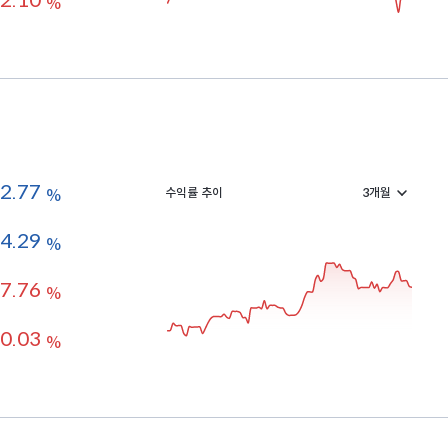
2.10
%
-2.77
수익률 추이
%
-4.29
%
7.76
%
0.03
%