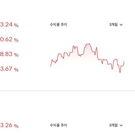
3.24
수익률 추이
%
0.62
%
8.83
%
3.67
%
3.26
수익률 추이
%