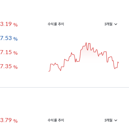
3.19
수익률 추이
%
-7.53
%
7.15
%
7.35
%
3.79
수익률 추이
%