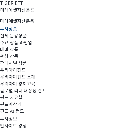
TIGER ETF
미래에셋자산운용
미래에셋자산운용
투자상품
전체 운용상품
주요 상품 라인업
테마 상품
관심 상품
판매사별 상품
우리아이펀드
우리아이펀드 소개
우리아이 경제교육
글로벌 리더 대장정 캠프
대신증권
펀드 자료실
펀드계산기
펀드 vs 펀드
투자정보
인사이트 영상