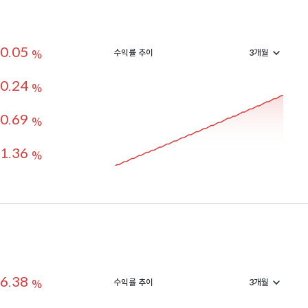
0.05
수익률 추이
%
0.24
%
0.69
%
1.36
%
6.38
수익률 추이
%