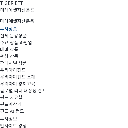
TIGER ETF
미래에셋자산운용
미래에셋자산운용
투자상품
전체 운용상품
주요 상품 라인업
테마 상품
관심 상품
판매사별 상품
우리아이펀드
우리아이펀드 소개
우리아이 경제교육
글로벌 리더 대장정 캠프
부국증권
펀드 자료실
펀드계산기
펀드 vs 펀드
투자정보
인사이트 영상