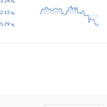
3.24
%
2.15
%
5.79
%