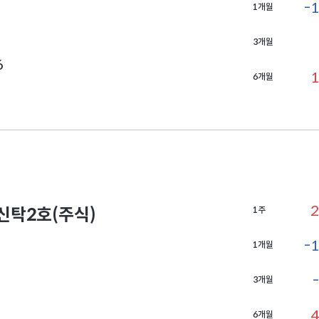
-1
1개월
3개월
6
1
6개월
2
탁2호(주식)
1주
-1
1개월
3개월
6
4
6개월