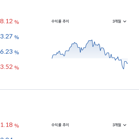
8.12
수익률 추이
%
3.27
%
-6.23
%
3.52
%
1.18
수익률 추이
%