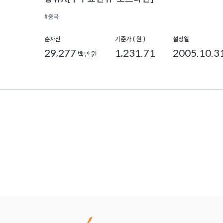
#중국
순자산
기준가 ( 원 )
설정일
29,277
1,231.71
2005.10.3
백만원