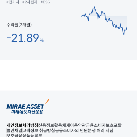
#전기차
#2차전지
#ESG
수익률(3개월)
-21.89
%
개인정보처리방침
신용정보활용체제
이용약관
금융소비자보호포탈
클린채널
고객정보 취급방침
금융소비자의 민원분쟁 처리 지침
보호금융상품등록부