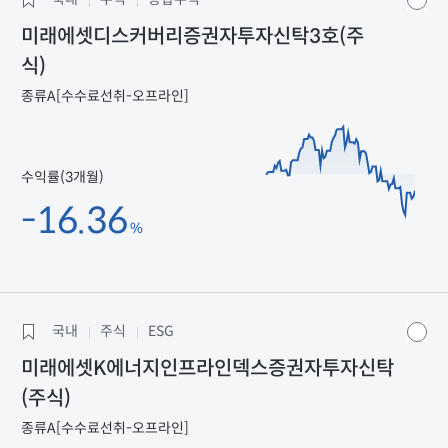
미래에셋디스커버리증권자투자신탁3호(주
식)
종류A[수수료선취-오프라인]
수익률(3개월)
-16.36
%
국내
주식
ESG
미래에셋K에너지인프라인덱스증권자투자신탁
(주식)
종류A[수수료선취-오프라인]