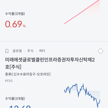
수익률(3개월)
0.69
%
글로벌
주식
섹터
미래에셋글로벌클린인프라증권자투자신탁제2
호[주식]
종류C1[수수료미징구-오프라인]
#ESG
수익률(3개월)