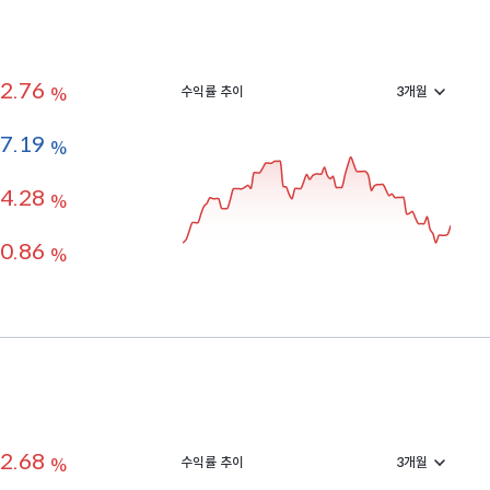
2.76
수익률 추이
%
-7.19
%
4.28
%
0.86
%
2.68
수익률 추이
%