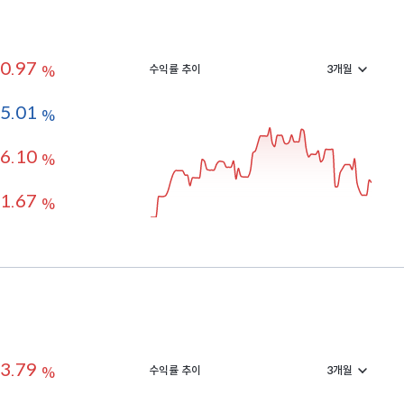
0.97
수익률 추이
%
-5.01
%
6.10
%
1.67
%
3.79
수익률 추이
%