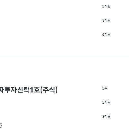
1개월
3개월
6개월
투자신탁1호(주식)
1주
1개월
3개월
5