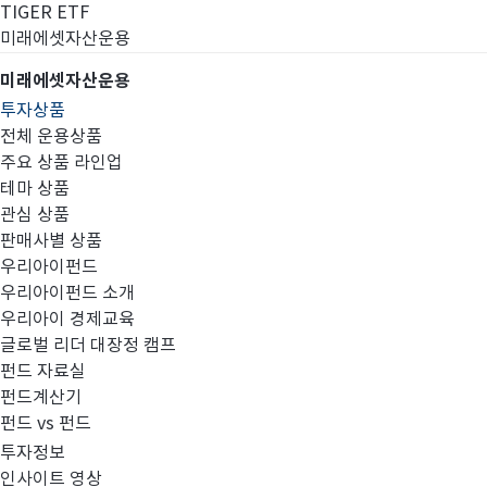
TIGER ETF
미래에셋자산운용
미래에셋자산운용
투자상품
전체 운용상품
주요 상품 라인업
테마 상품
관심 상품
판매사별 상품
우리아이펀드
우리아이펀드 소개
우리아이 경제교육
글로벌 리더 대장정 캠프
국민은행
펀드 자료실
펀드계산기
펀드 vs 펀드
투자정보
인사이트 영상