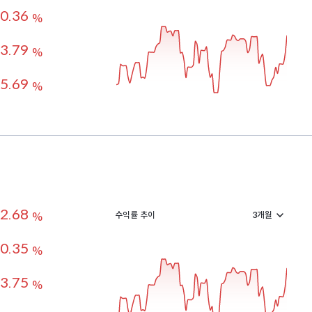
0.36
%
3.79
%
5.69
%
2.68
수익률 추이
%
0.35
%
3.75
%