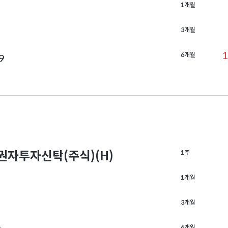
1개월
3개월
1
6개월
9
자투자신탁(주식)(H)
1주
1개월
3개월
6개월