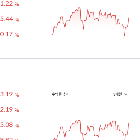
1.22
%
5.44
%
0.17
%
3.19
수익률 추이
%
2.19
%
5.08
%