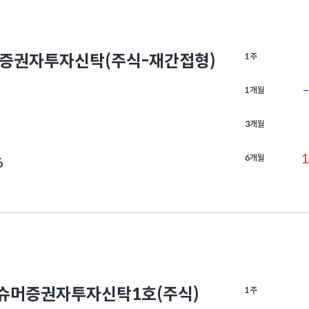
증권자투자신탁(주식-재간접형)
1주
1개월
3개월
1
6개월
6
머증권자투자신탁1호(주식)
1주