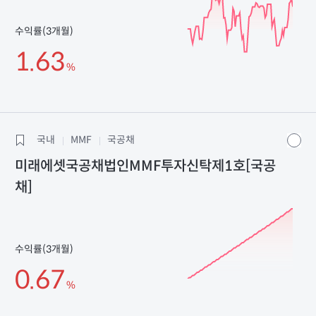
수익률(3개월)
1.63
%
국내
MMF
국공채
미래에셋국공채법인MMF투자신탁제1호[국공
채]
수익률(3개월)
0.67
%