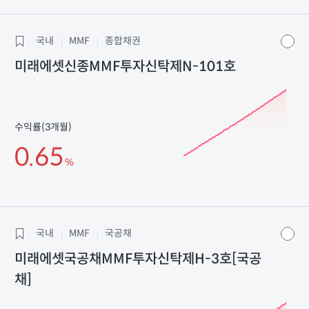
국내
MMF
종합채권
미래에셋신종MMF투자신탁제N-101호
수익률(3개월)
0.65
%
국내
MMF
국공채
미래에셋국공채MMF투자신탁제H-3호[국공
채]