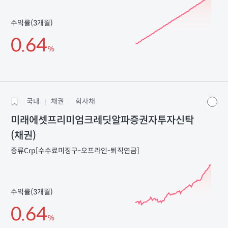
수익률(3개월)
0.64
%
국내
채권
회사채
미래에셋프리미엄크레딧알파증권자투자신탁
(채권)
종류Crp[수수료미징구-오프라인-퇴직연금]
수익률(3개월)
0.64
%