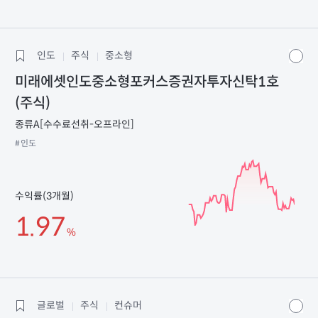
인도
주식
중소형
미래에셋인도중소형포커스증권자투자신탁1호
(주식)
종류A[수수료선취-오프라인]
#인도
수익률(3개월)
1.97
%
글로벌
주식
컨슈머