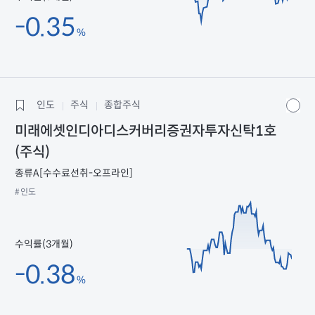
-0.35
%
인도
주식
종합주식
미래에셋인디아디스커버리증권자투자신탁1호
(주식)
종류A[수수료선취-오프라인]
#인도
수익률(3개월)
-0.38
%