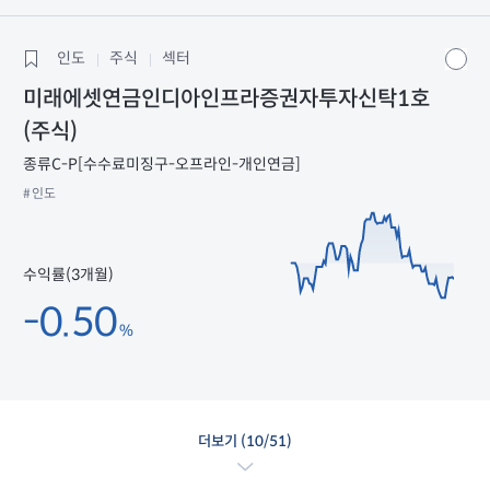
인도
주식
섹터
미래에셋연금인디아인프라증권자투자신탁1호
(주식)
종류C-P[수수료미징구-오프라인-개인연금]
#인도
수익률(3개월)
-0.50
%
더보기 (
10
/51)