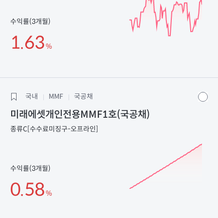
수익률(3개월)
1.63
%
국내
MMF
국공채
미래에셋개인전용MMF1호(국공채)
종류C[수수료미징구-오프라인]
수익률(3개월)
0.58
%