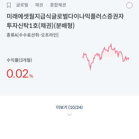
글로벌
채권
종합채권
미래에셋월지급식글로벌다이나믹플러스증권자
투자신탁1호(채권)(분배형)
종류A[수수료선취-오프라인]
수익률(3개월)
0.02
%
더보기 (
10
/24)