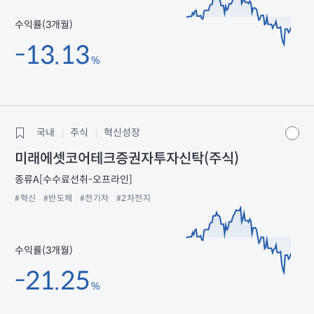
수익률(3개월)
-13.13
%
국내
주식
혁신성장
미래에셋코어테크증권자투자신탁(주식)
종류A[수수료선취-오프라인]
#혁신
#반도체
#전기차
#2차전지
수익률(3개월)
-21.25
%