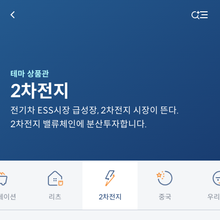
테마 상품관
2차전지
전기차 ESS시장 급성장, 2차전지 시장이 뜬다.
2차전지 밸류체인에 분산투자합니다.
레이션
리츠
2차전지
중국
우리