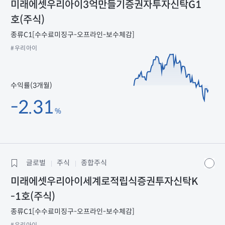
미래에셋우리아이3억만들기증권자투자신탁G1
호(주식)
종류C1[수수료미징구-오프라인-보수체감]
#우리아이
수익률(3개월)
-2.31
%
글로벌
주식
종합주식
미래에셋우리아이세계로적립식증권투자신탁K
-1호(주식)
종류C1[수수료미징구-오프라인-보수체감]