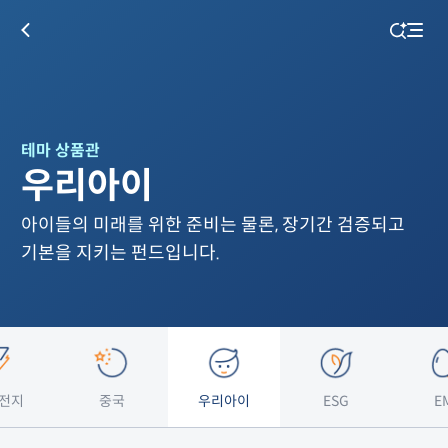
테마 상품관
우리아이
아이들의 미래를 위한 준비는 물론, 장기간 검증되고
기본을 지키는 펀드입니다.
전지
중국
우리아이
ESG
E