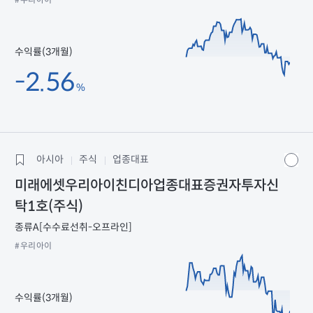
#우리아이
수익률(3개월)
-2.56
%
아시아
주식
업종대표
미래에셋우리아이친디아업종대표증권자투자신
탁1호(주식)
종류A[수수료선취-오프라인]
#우리아이
수익률(3개월)