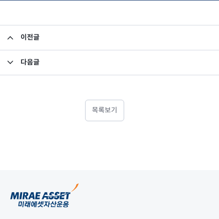
이전글
펀드 자산 평가액 기준가 반영 안내
다음글
소규모펀드 공시의 건(2023년 9월)
목록보기