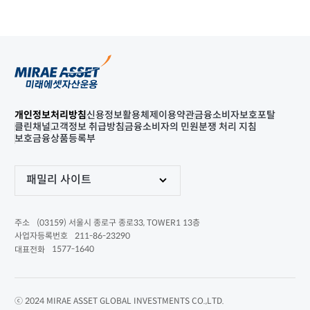
개인정보처리방침
신용정보활용체제
이용약관
금융소비자보호포탈
클린채널
고객정보 취급방침
금융소비자의 민원분쟁 처리 지침
보호금융상품등록부
패밀리 사이트
(03159) 서울시 종로구 종로33, TOWER1 13층
주소
211-86-23290
사업자등록번호
1577-1640
대표전화
ⓒ 2024 MIRAE ASSET GLOBAL INVESTMENTS CO.,LTD.