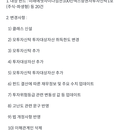
1. 대상 펀드 : 미래에셋차이나심천100인덱스증권자투자신탁1호
(주식-파생형) 등 20건
2. 변경사항 :
1) 클래스 신설
2) 모투자신탁 투자대상자산 취득한도 변경
3) 모투자신탁 추가
4) 투자대상자산 추가
5) 모투자신탁 투자대상자산 추가
6) 펀드 결산에 따른 재무정보 및 주요 수치 업데이트
7) 투자위험등급 관련 변동성 값 등 업데이트
8) 고난도 관련 문구 반영
9) 법 개정사항 반영
10) 이해관계인 삭제