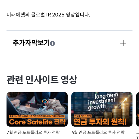
미래에셋의 글로벌 IR 2026 영상입니다.
추가자막보기
관련 인사이트 영상
7월 연금 포트폴리오 투자 전략
6월 연금 포트폴리오 투자 전략
T