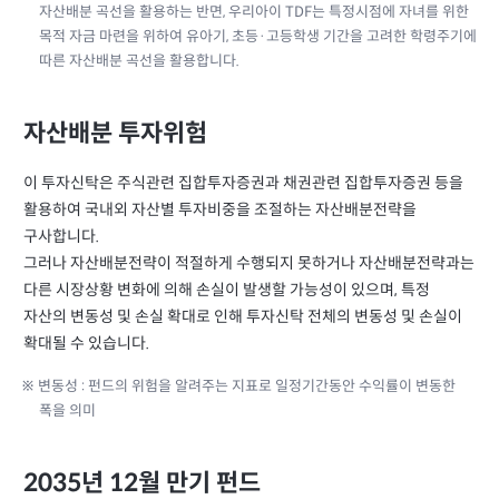
자산배분 곡선을 활용하는 반면, 우리아이 TDF는 특정시점에 자녀를 위한
목적 자금 마련을 위하여 유아기, 초등·고등학생 기간을 고려한 학령주기에
따른 자산배분 곡선을 활용합니다.
자산배분 투자위험
이 투자신탁은 주식관련 집합투자증권과 채권관련 집합투자증권 등을
활용하여 국내외 자산별 투자비중을 조절하는 자산배분전략을
구사합니다.
그러나 자산배분전략이 적절하게 수행되지 못하거나 자산배분전략과는
다른 시장상황 변화에 의해 손실이 발생할 가능성이 있으며, 특정
자산의 변동성 및 손실 확대로 인해 투자신탁 전체의 변동성 및 손실이
확대될 수 있습니다.
※ 변동성 : 펀드의 위험을 알려주는 지표로 일정기간동안 수익률이 변동한
폭을 의미
2035년 12월 만기 펀드