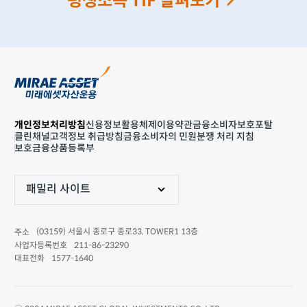
평생소득 TIF 살펴보기
개인정보처리방침
신용정보활용체제
이용약관
금융소비자보호포탈
클린채널
고객정보 취급방침
금융소비자의 민원분쟁 처리 지침
보호금융상품등록부
패밀리 사이트
(03159) 서울시 종로구 종로33, TOWER1 13층
주소
211-86-23290
사업자등록번호
1577-1640
대표전화