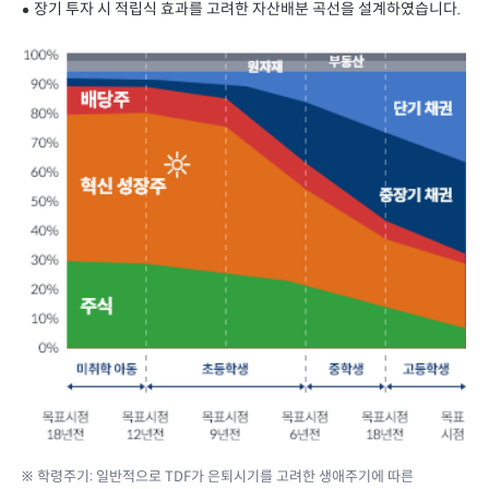
장기 투자 시 적립식 효과를 고려한 자산배분 곡선을 설계하였습니다.
※ 학령주기: 일반적으로 TDF가 은퇴시기를 고려한 생애주기에 따른