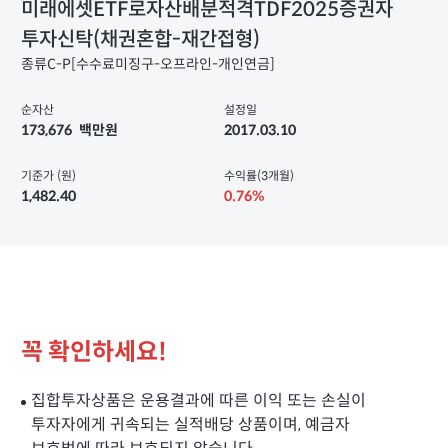
미래에셋ETF로자산배분적격TDF2025증권자
투자신탁(채권혼합-재간접형)
종류C-P[수수료미징구-오프라인-개인연금]
순자산
설정일
173,676
백만원
2017.03.10
기준가 (원)
수익률(3개월)
1,482.40
0.76%
꼭 확인하세요!
집합투자상품은 운용결과에 따른 이익 또는 손실이
투자자에게 귀속되는 실적배당 상품이며, 예금자