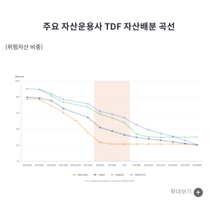
주요 자산운용사 TDF 자산배분 곡선
(위험자산 비중)
확대보기