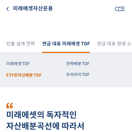
미래에셋자산운용
인출 설계 전략
연금 대표 미래에셋 TDF
연금 대표 평생 소득
미래에셋 TDF
전략배분 TDF
우리아이 TDF
ETF로자산배분 TDF
미래에셋의 독자적인
자산배분곡선에 따라서