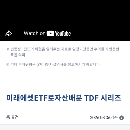
※ 변동성 : 펀드의 위험을 알려주는 지표로 일정기간동안 수익률이 변동한
폭을 의미
※ 기타 투자위험은 (간이)투자설명서를 참고하시기 바랍니다.
미래에셋ETF로자산배분 TDF 시리즈
총 8건
2026.08.06기준