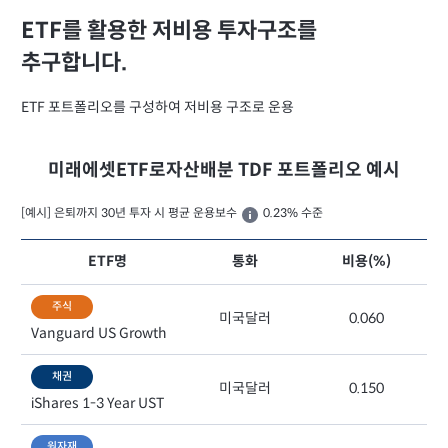
ETF를 활용한 저비용 투자구조를
추구합니다.
ETF 포트폴리오를 구성하여 저비용 구조로 운용
미래에셋ETF로자산배분 TDF 포트폴리오 예시
[예시] 은퇴까지 30년 투자 시 평균 운용보수
0.23% 수준
ETF명
통화
비용(%)
주식
미국달러
0.060
Vanguard US Growth
채권
미국달러
0.150
iShares 1-3 Year UST
원자재